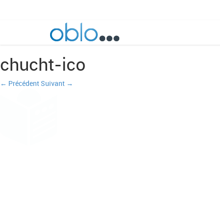
chucht-ico
← Précédent
Suivant →