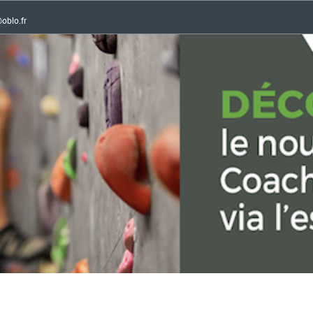
oblo.fr