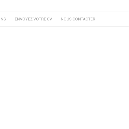
ONS
ENVOYEZ VOTRE CV
NOUS CONTACTER