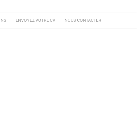
ONS
ENVOYEZ VOTRE CV
NOUS CONTACTER