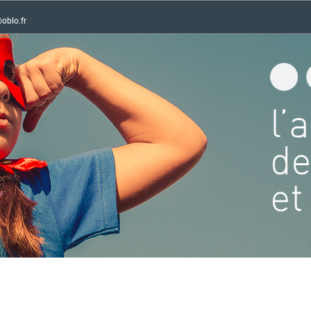
oblo.fr