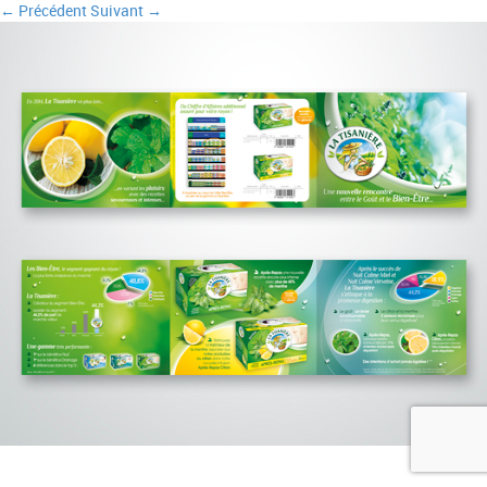
← Précédent
Suivant →