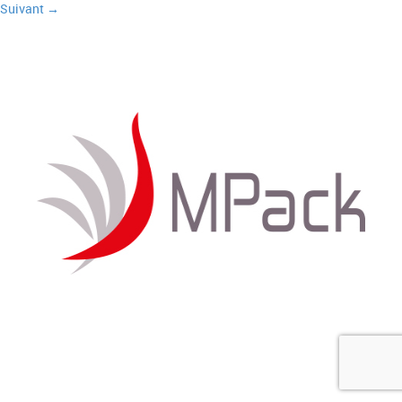
Suivant →