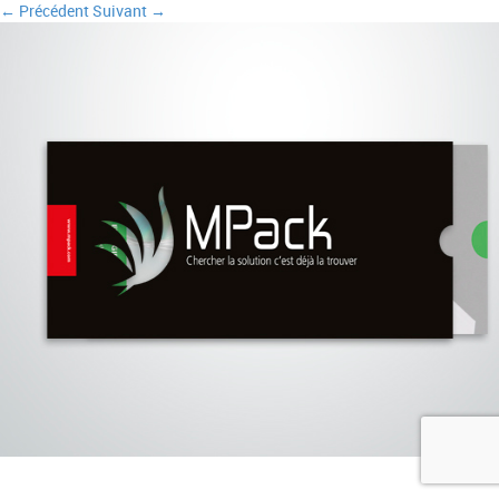
← Précédent
Suivant →