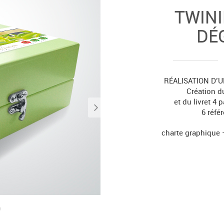
TWIN
DÉ
RÉALISATION D’
Création d
et du livret 4
6 réfé
charte graphique 