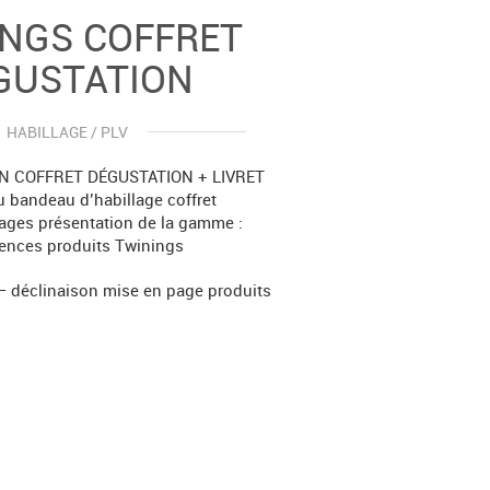
INGS COFFRET
GUSTATION
HABILLAGE / PLV
UN COFFRET DÉGUSTATION + LIVRET
u bandeau d’habillage coffret
 pages présentation de la gamme :
rences produits Twinings
– déclinaison mise en page produits