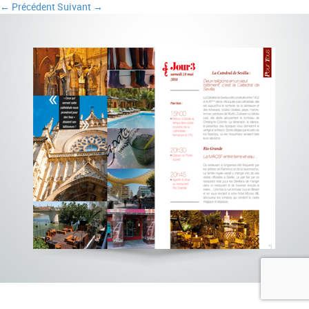
← Précédent
Suivant →