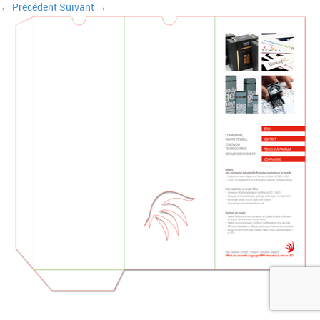
← Précédent
Suivant →