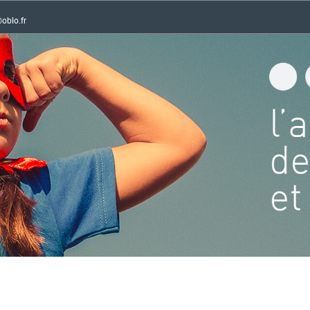
oblo.fr