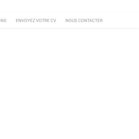
ONS
ENVOYEZ VOTRE CV
NOUS CONTACTER