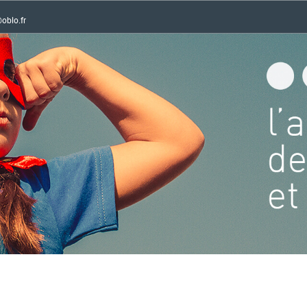
oblo.fr