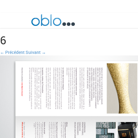
6
← Précédent
Suivant →