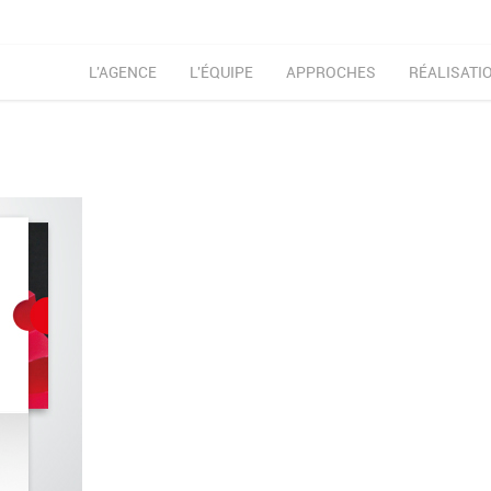
L'AGENCE
L'ÉQUIPE
APPROCHES
RÉALISATI