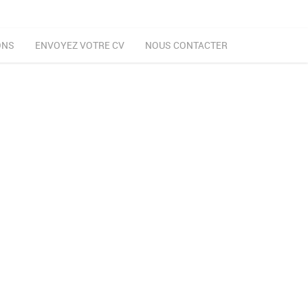
ONS
ENVOYEZ VOTRE CV
NOUS CONTACTER