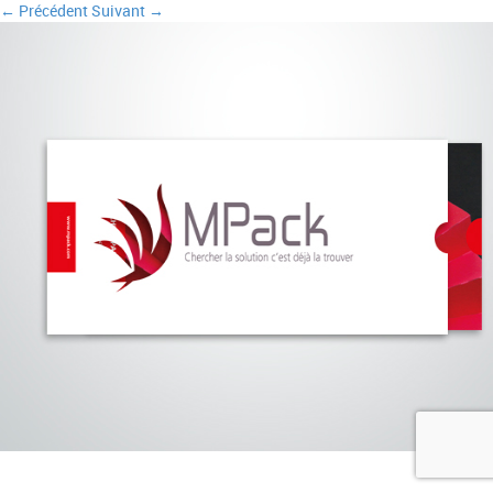
← Précédent
Suivant →