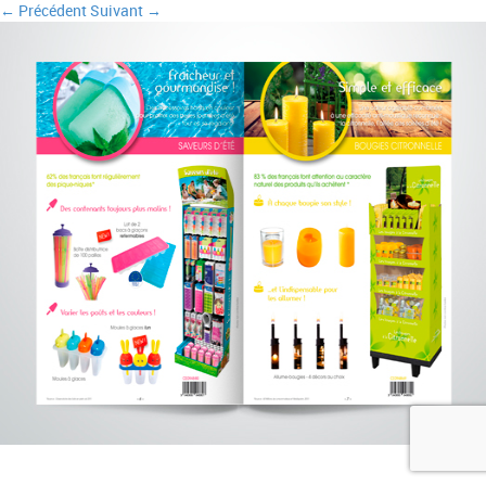
← Précédent
Suivant →