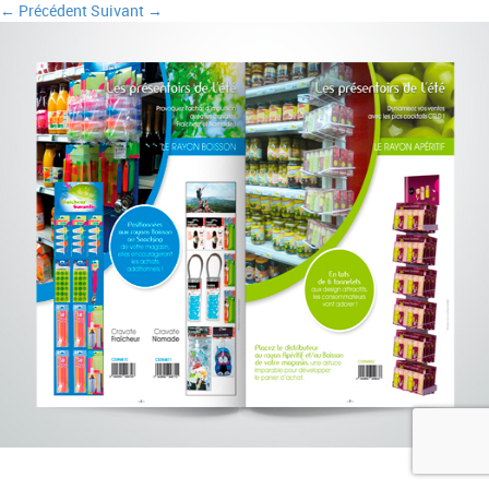
← Précédent
Suivant →